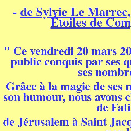
-
de Sylvie Le Marrec,
Étoiles de Com
" Ce vendredi 20 mars 20
public conquis par ses q
ses nombre
Grâce à la magie de ses m
son humour, nous avons ch
de Fat
de Jérusalem à Saint Jac